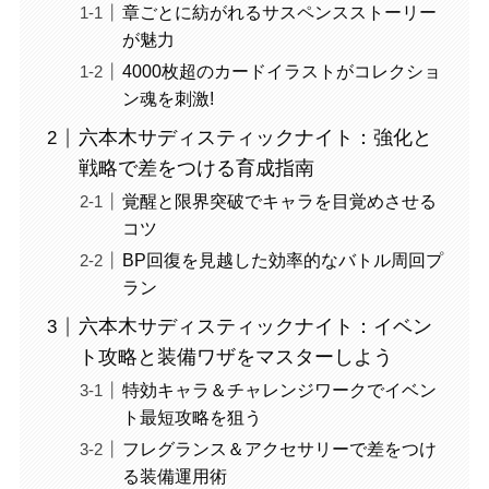
章ごとに紡がれるサスペンスストーリー
が魅力
4000枚超のカードイラストがコレクショ
ン魂を刺激!
六本木サディスティックナイト：強化と
戦略で差をつける育成指南
覚醒と限界突破でキャラを目覚めさせる
コツ
BP回復を見越した効率的なバトル周回プ
ラン
六本木サディスティックナイト：イベン
ト攻略と装備ワザをマスターしよう
特効キャラ＆チャレンジワークでイベン
ト最短攻略を狙う
フレグランス＆アクセサリーで差をつけ
る装備運用術