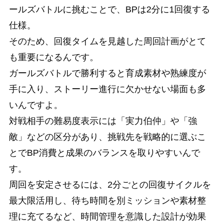
ールズバトルに挑むことで、BPは2分に1回復する
仕様。
そのため、回復タイムを見越した周回計画がとて
も重要になるんです。
ガールズバトルで勝利すると育成素材や熟練度が
手に入り、ストーリー進行に欠かせない場面も多
いんですよ。
対戦相手の難易度表示には「実力伯仲」や「強
敵」などの区分があり、挑戦先を戦略的に選ぶこ
とでBP消費と成果のバランスを取りやすいんで
す。
周回を安定させるには、2分ごとの回復サイクルを
最大限活用し、待ち時間を別ミッションや素材整
理に充てるなど、時間管理を意識した設計が効果