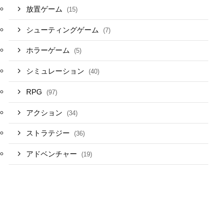
放置ゲーム
(15)
シューティングゲーム
(7)
ホラーゲーム
(5)
シミュレーション
(40)
RPG
(97)
アクション
(34)
ストラテジー
(36)
アドベンチャー
(19)
リズムゲーム
(2)
パズルゲーム
(13)