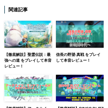
関連記事
【徹底解説】聖霊伝説：最
信長の野望-真戦 をプレイ
強への道 をプレイして本音
して本音レビュー！
レビュー！