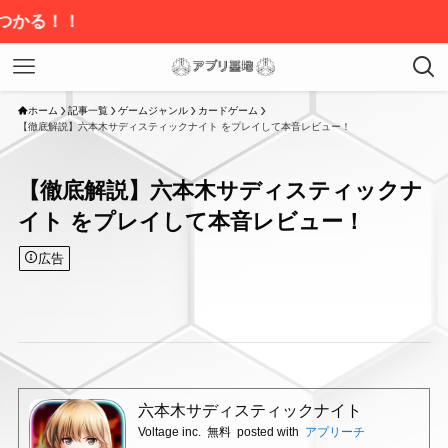
ホーム
記事一覧
ゲームジャンル
カードゲーム
【徹底解説】六本木サディスティックナイト をプレイして本音レビュー！
【徹底解説】六本木サディスティックナ
イト をプレイして本音レビュー！
広告
六本木サディスティックナイト
Voltage inc.
無料
posted with
アプリーチ