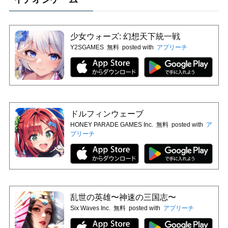
少女ウォーズ: 幻想天下統一戦
Y2SGAMES
無料
posted with
アプリーチ
ドルフィンウェーブ
HONEY PARADE GAMES Inc.
無料
posted with
ア
プリーチ
乱世の英雄〜神速の三国志〜
Six Waves Inc.
無料
posted with
アプリーチ