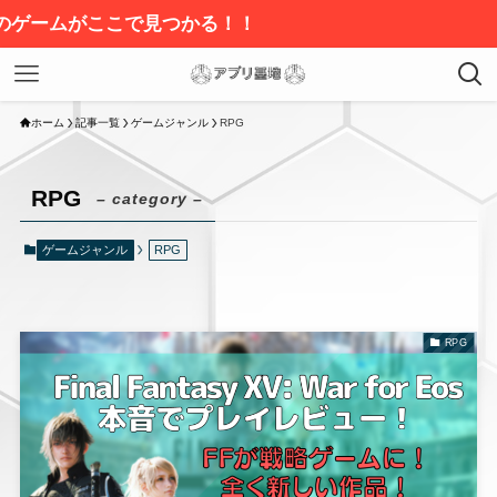
がここで見つかる！！
ホーム
記事一覧
ゲームジャンル
RPG
RPG
– category –
ゲームジャンル
RPG
RPG