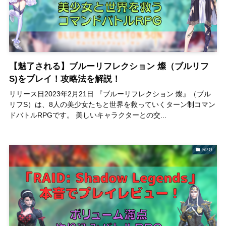
【魅了される】ブルーリフレクション 燦（ブルリフ
S)をプレイ！攻略法を解説！
リリース日2023年2月21日 『ブルーリフレクション 燦』（ブル
リフS）は、8人の美少女たちと世界を救っていくターン制コマン
ドバトルRPGです。 美しいキャラクターとの交...
RPG