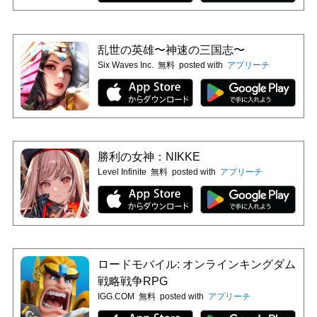
乱世の英雄〜神速の三国志〜
Six Waves Inc.
無料
posted with
アプリーチ
勝利の女神：NIKKE
Level Infinite
無料
posted with
アプリーチ
ロードモバイル: オンラインキングダム
戦略戦争RPG
IGG.COM
無料
posted with
アプリーチ