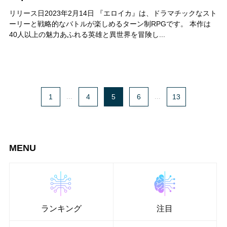
リリース日2023年2月14日 『エロイカ』は、ドラマチックなスト
ーリーと戦略的なバトルが楽しめるターン制RPGです。 本作は
40人以上の魅力あふれる英雄と異世界を冒険し...
1
...
4
5
6
...
13
MENU
ランキング
注目