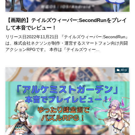
【画期的】テイルズウィーバー:SecondRunをプレイ
して本音でレビュー！
リリース日2022年11月21日 『テイルズウィーバー:SecondRun』
は、株式会社ネクソンが制作・運営するスマートフォン向け共闘
アクションRPGです。 本作は『テイルズウィー...
RPG