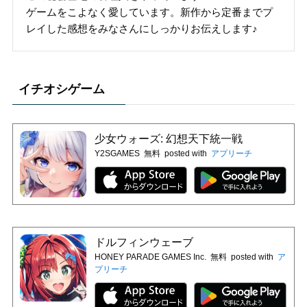
ゲームをこよなく愛しています。新作から定番までプ
レイした感想をみなさんにしっかりお伝えします♪
イチオシゲーム
少女ウォーズ: 幻想天下統一戦
Y2SGAMES
無料
posted with
アプリーチ
ドルフィンウェーブ
HONEY PARADE GAMES Inc.
無料
posted with
ア
プリーチ