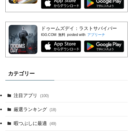
ドゥームズデイ：ラストサバイバー
IGG.COM
無料
posted with
アプリーチ
カテゴリー
注目アプリ
(100)
厳選ランキング
(18)
暇つぶしに最適
(49)