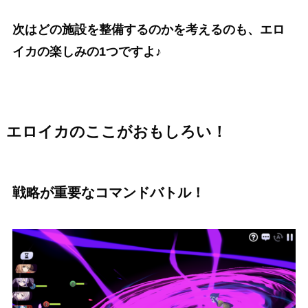
次はどの施設を整備するのかを考えるのも、エロ
イカの楽しみの1つですよ♪
エロイカのここがおもしろい！
戦略が重要なコマンドバトル！