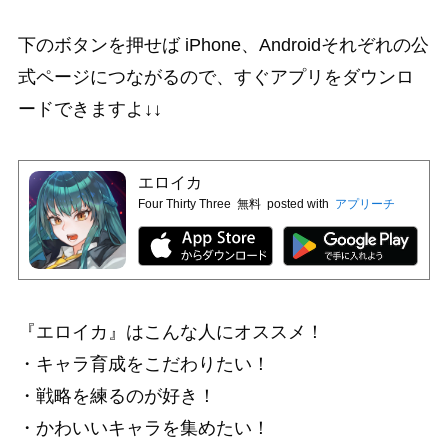
下のボタンを押せば iPhone、Androidそれぞれの公
式ページにつながるので、すぐアプリをダウンロ
ードできますよ↓↓
エロイカ
Four Thirty Three
無料
posted with
アプリーチ
『エロイカ』はこんな人にオススメ！
・キャラ育成をこだわりたい！
・戦略を練るのが好き！
・かわいいキャラを集めたい！