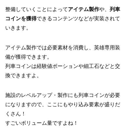
整備していくことによって
アイテム製作
や、
列車
コインを獲得
できるコンテンツなどが実装されて
いきます。
アイテム製作では必要素材を消費し、英雄専用装
備が獲得
できます。
列車コインは経験値ポーションや細工石などと交
換
できますよ。
施設のレベルアップ・製作にも列車コインが必要
になります
ので、ここにもやり込み要素が盛りだ
くさん！
すごいボリューム量ですよね！