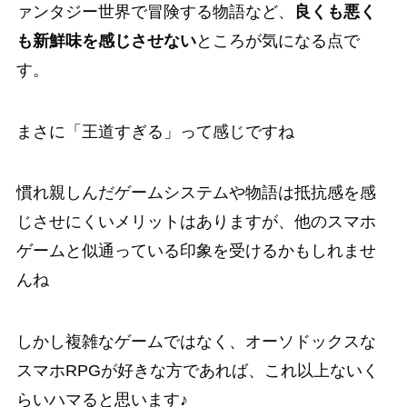
ァンタジー世界で冒険する物語など、
良くも悪く
も新鮮味を感じさせない
ところが気になる点で
す。
まさに
「王道すぎる」
って感じですね
慣れ親しんだゲームシステムや物語は抵抗感を感
じさせにくいメリットはありますが、他のスマホ
ゲームと似通っている印象を受けるかもしれませ
んね
しかし複雑なゲームではなく、
オーソドックスな
スマホRPGが好きな方であれば、これ以上ないく
らいハマると思います♪