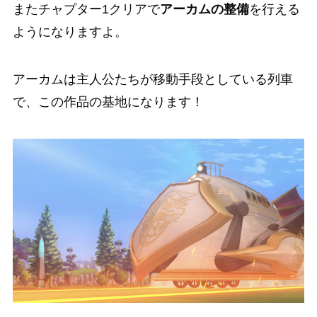
またチャプター1クリアで
アーカムの整備
を行える
ようになりますよ。
アーカムは主人公たちが移動手段としている列車
で、
この作品の基地になります！