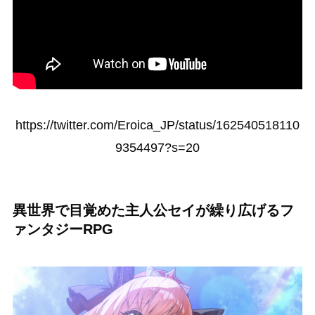
https://twitter.com/Eroica_JP/status/162540518110
9354497?s=20
異世界で目覚めた主人公セイが繰り広げるフ
ァンタジーRPG