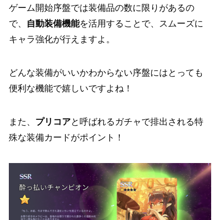
ゲーム開始序盤では装備品の数に限りがあるの
で、
自動装備機能
を活用することで、スムーズに
キャラ強化が行えますよ。
どんな装備がいいかわからない序盤にはとっても
便利な機能で嬉しいですよね！
また、
プリコア
と呼ばれるガチャで排出される
特
殊な装備カードがポイント！