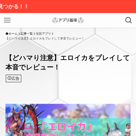
ホーム
記事一覧
注目アプリ
【どハマり注意】エロイカをプレイして本音でレビュー！
【どハマり注意】エロイカをプレイして
本音でレビュー！
広告