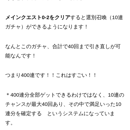
メインクエスト0-2をクリア
すると
選別召喚（10連
ガチャ）
ができるようになります！
なんとこのガチャ、
合計で40回まで引き直しが可
能なんです！
つまり
400連
です！！これはすごい！！
＊
400連分全部ゲットできるわけではなく、10連の
チャンスが最大40回あり、その中で満足いった10
連分を確定する
というシステムになっていま
す。