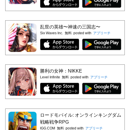
乱世の英雄〜神速の三国志〜
Six Waves Inc.
無料
posted with
アプリーチ
勝利の女神：NIKKE
Level Infinite
無料
posted with
アプリーチ
ロードモバイル: オンラインキングダム
戦略戦争RPG
IGG.COM
無料
posted with
アプリーチ