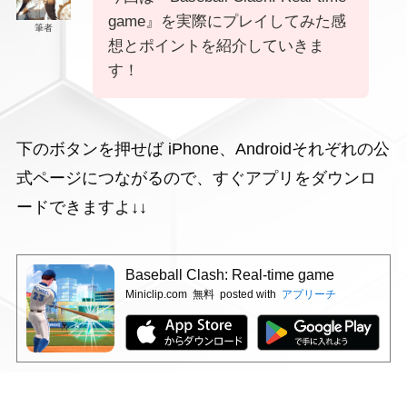
game』を実際にプレイしてみた感
筆者
想とポイントを紹介していきま
す！
下のボタンを押せば iPhone、Androidそれぞれの公
式ページにつながるので、すぐアプリをダウンロ
ードできますよ↓↓
Baseball Clash: Real-time game
Miniclip.com
無料
posted with
アプリーチ