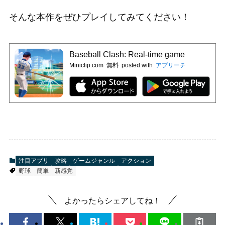
そんな本作をぜひプレイしてみてください！
Baseball Clash: Real-time game
Miniclip.com
無料
posted with
アプリーチ
注目アプリ
攻略
ゲームジャンル
アクション
野球
簡単
新感覚
よかったらシェアしてね！