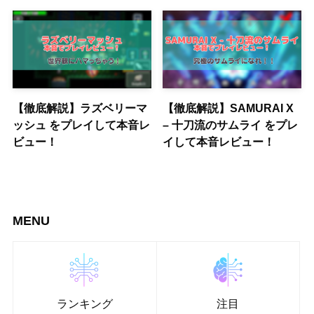
【徹底解説】ラズベリーマ
【徹底解説】SAMURAI X
ッシュ をプレイして本音レ
– 十刀流のサムライ をプレ
ビュー！
イして本音レビュー！
MENU
ランキング
注目