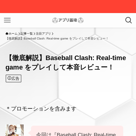
ホーム
記事一覧
注目アプリ
【徹底解説】Baseball Clash: Real-time game をプレイして本音レビュー！
【徹底解説】Baseball Clash: Real-time
game をプレイして本音レビュー！
広告
＊プロモーションを含みます
今回は『Baseball Clash: Real-time