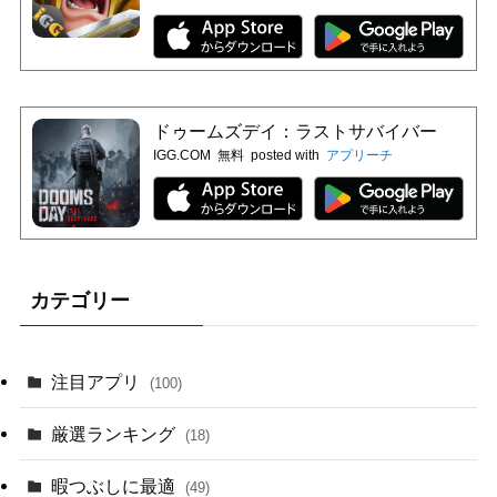
ドゥームズデイ：ラストサバイバー
IGG.COM
無料
posted with
アプリーチ
カテゴリー
注目アプリ
(100)
厳選ランキング
(18)
暇つぶしに最適
(49)