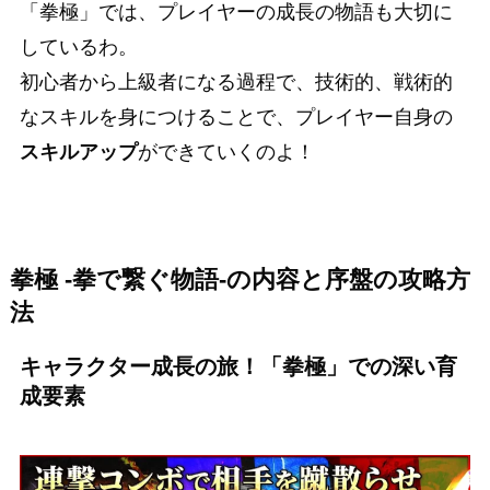
「拳極」では、プレイヤーの成長の物語も大切に
しているわ。
初心者から上級者になる過程で、技術的、戦術的
なスキルを身につけることで、プレイヤー自身の
スキルアップ
ができていくのよ！
拳極 -拳で繋ぐ物語-の内容と序盤の攻略方
法
キャラクター成長の旅！「拳極」での深い育
成要素