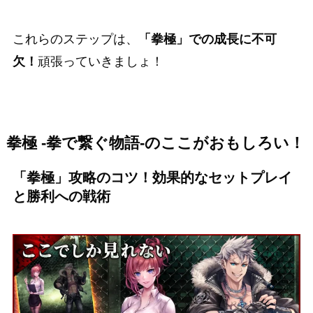
これらのステップは、
「拳極」での成長に不可
欠！
頑張っていきましょ！
拳極 -拳で繋ぐ物語-のここがおもしろい！
「拳極」攻略のコツ！効果的なセットプレイ
と勝利への戦術