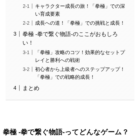
キャラクター成長の旅！「拳極」での深
い育成要素
成長への道！「拳極」での挑戦と成長！
拳極 -拳で繋ぐ物語-のここがおもしろ
い！
「拳極」攻略のコツ！効果的なセットプ
レイと勝利への戦術
初心者から上級者へのステップアップ！
「拳極」での戦略的成長！
まとめ
拳極 -拳で繋ぐ物語-ってどんなゲーム？