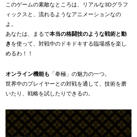
このゲームの素敵なところは、リアルな3Dグラフ
ィックスと、流れるようなアニメーションなの
よ。
あなたは、まるで
本当の格闘技のような戦術と動
き
を使って、対戦中のドキドキする臨場感を楽し
めるわ！！
オンライン機能も
「拳極」の魅力の一つ。
世界中のプレイヤーとの対戦を通して、技術を磨
いたり、戦略を試したりできるの。