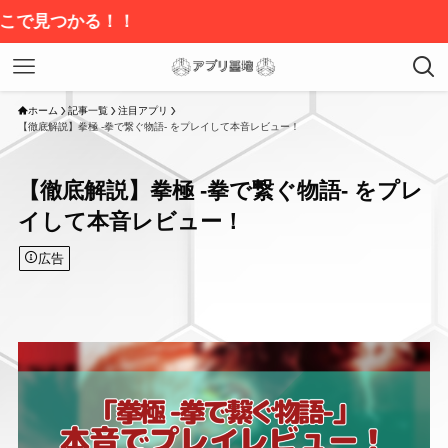
ホーム
記事一覧
注目アプリ
【徹底解説】拳極 -拳で繋ぐ物語- をプレイして本音レビュー！
【徹底解説】拳極 -拳で繋ぐ物語- をプレ
イして本音レビュー！
広告