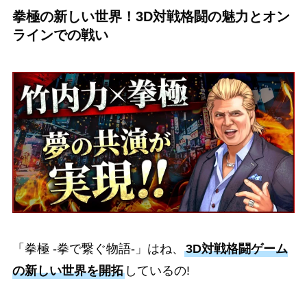
拳極の新しい世界！3D対戦格闘の魅力とオン
ラインでの戦い
「拳極 -拳で繋ぐ物語-」はね、
3D対戦格闘ゲーム
の新しい世界を開拓
しているの!