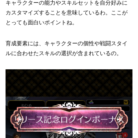
キャラクターの能力やスキルセットを自分好みに
カスタマイズすることを意味しているわ。ここが
とっても面白いポイントね。
育成要素には、キャラクターの個性や戦闘スタイ
ルに合わせたスキルの選択が含まれているの。