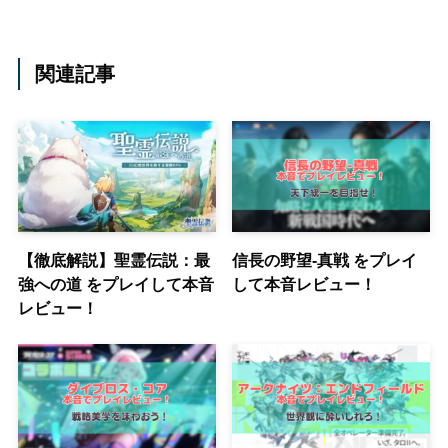
関連記事
【徹底解説】聖霊伝説：最
信長の野望-真戦 をプレイ
強への道 をプレイして本音
して本音レビュー！
レビュー！