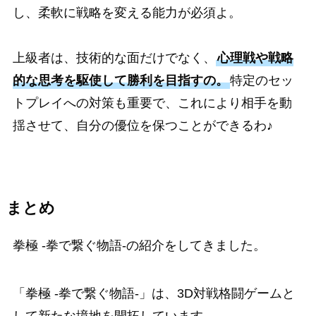
し、柔軟に戦略を変える能力が必須よ。
上級者は、技術的な面だけでなく、
心理戦や戦略
的な思考を駆使して勝利を目指すの。
特定のセッ
トプレイへの対策も重要で、これにより相手を動
揺させて、自分の優位を保つことができるわ♪
まとめ
拳極 -拳で繋ぐ物語-の紹介をしてきました。
「拳極 -拳で繋ぐ物語-」は、3D対戦格闘ゲームと
して新たな境地を開拓しています。