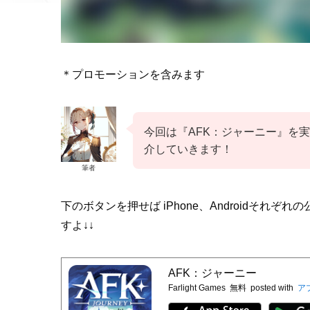
＊プロモーションを含みます
今回は『AFK：ジャーニー』を
介していきます！
筆者
下のボタンを押せば iPhone、Androidそ
すよ↓↓
AFK：ジャーニー
Farlight Games
無料
posted with
ア