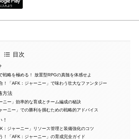
目次
？
で戦略を極める！ 放置型RPGの真髄を体感せよ
合！「AFK：ジャーニー」で味わう壮大なファンタジー
略方法
ャーニー」効率的な育成とチーム編成の秘訣
ジャーニー」での勝利を掴むための戦略的アドバイス
い！
FK：ジャーニー」リソース管理と装備強化のコツ
う！「AFK：ジャーニー」の育成完全ガイド