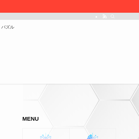
パズル
MENU