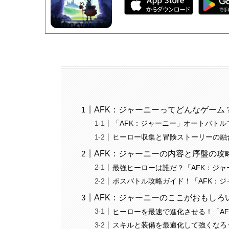
AFK：ジャーニーってどんなゲーム
「AFK：ジャーニー」オートバトル
ヒーロー収集と冒険ストーリーの融
AFK：ジャーニーの内容と序盤の攻
最強ヒーローは誰だ？「AFK：ジ
ボスバトル攻略ガイド！「AFK：
AFK：ジャーニーのここがおもしろ
ヒーローを最速で進化させる！「A
スキルと装備を最適化して強くなろ