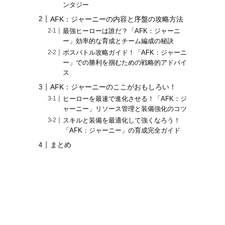
ンタジー
AFK：ジャーニーの内容と序盤の攻略方法
最強ヒーローは誰だ？「AFK：ジャーニ
ー」効率的な育成とチーム編成の秘訣
ボスバトル攻略ガイド！「AFK：ジャーニ
ー」での勝利を掴むための戦略的アドバイ
ス
AFK：ジャーニーのここがおもしろい！
ヒーローを最速で進化させる！「AFK：ジ
ャーニー」リソース管理と装備強化のコツ
スキルと装備を最適化して強くなろう！
「AFK：ジャーニー」の育成完全ガイド
まとめ