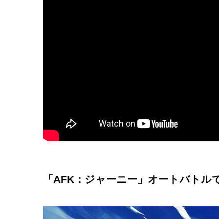
「AFK：ジャーニー」オートバトル