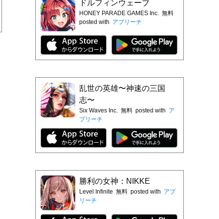
ドルフィンウェーブ
HONEY PARADE GAMES Inc.
無料
posted with
アプリーチ
乱世の英雄〜神速の三国
志〜
Six Waves Inc.
無料
posted with
ア
プリーチ
勝利の女神：NIKKE
Level Infinite
無料
posted with
アプ
リーチ