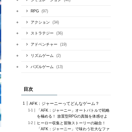
(97)
RPG
(34)
アクション
(36)
ストラテジー
(19)
アドベンチャー
(2)
リズムゲーム
(13)
パズルゲーム
目次
AFK：ジャーニーってどんなゲーム？
「AFK：ジャーニー」オートバトルで戦略
を極める！ 放置型RPGの真髄を体感せよ
ヒーロー収集と冒険ストーリーの融合！
「AFK：ジャーニー」で味わう壮大なファ