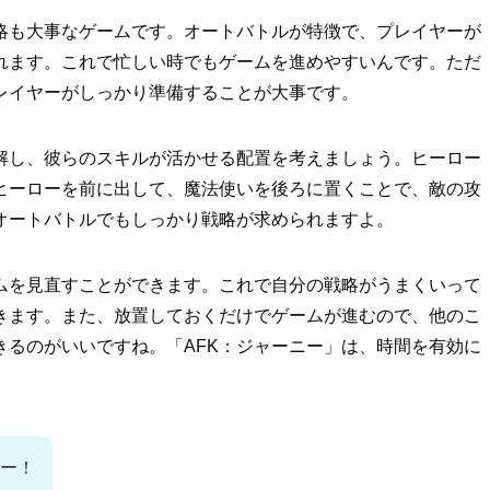
戦略も大事なゲームです。オートバトルが特徴で、プレイヤーが
れます。これで忙しい時でもゲームを進めやすいんです。ただ
レイヤーがしっかり準備することが大事です。
解し、彼らのスキルが活かせる配置を考えましょう。ヒーロー
ヒーローを前に出して、魔法使いを後ろに置くことで、敵の攻
オートバトルでもしっかり戦略が求められますよ。
ムを見直すことができます。これで自分の戦略がうまくいって
きます。また、放置しておくだけでゲームが進むので、他のこ
きるのがいいですね。「AFK：ジャーニー」は、時間を有効に
ー！