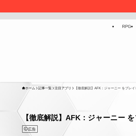
最高のゲームがここで
RPG
ホーム
記事一覧
注目アプリ
【徹底解説】AFK：ジャーニー をプレ
【徹底解説】AFK：ジャーニー 
広告