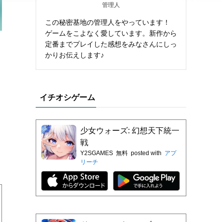
管理人
この秘密基地の管理人をやっています！
ゲームをこよなく愛しています。新作から
定番までプレイした感想をみなさんにしっ
かりお伝えします♪
イチオシゲーム
少女ウォーズ: 幻想天下統一
戦
Y2SGAMES
無料
posted with
アプ
リーチ